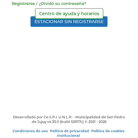
Registrarse
/
¿Olvidó su contraseña?
Centro de ayuda y horarios
ESTACIONAR SIN REGISTRARSE
Desarrollado por Ce.S.P.I. U.N.L.P. - Municipalidad de San Pedro
de Jujuy v4.33.0
(build 525117c) ©
2021 - 2026
Condiciones de uso
Política de privacidad
Política de cookies
Institucional